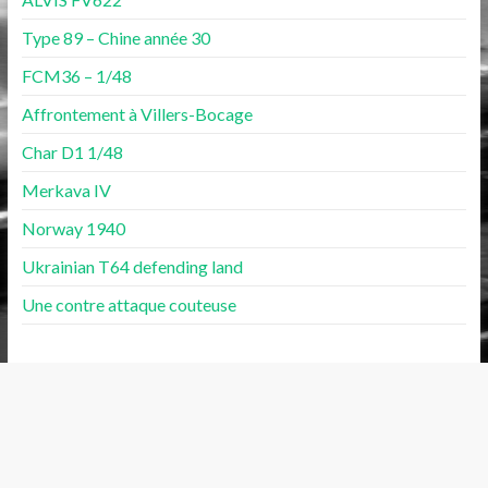
Type 89 – Chine année 30
FCM36 – 1/48
Affrontement à Villers-Bocage
Char D1 1/48
Merkava IV
Norway 1940
Ukrainian T64 defending land
Une contre attaque couteuse