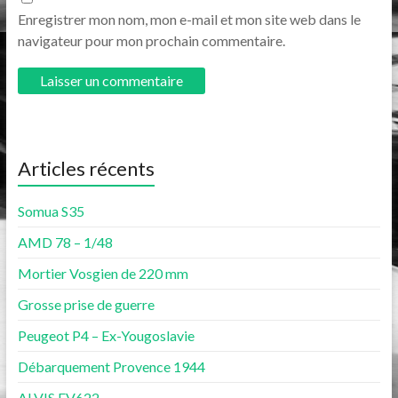
Enregistrer mon nom, mon e-mail et mon site web dans le
navigateur pour mon prochain commentaire.
Articles récents
Somua S35
AMD 78 – 1/48
Mortier Vosgien de 220 mm
Grosse prise de guerre
Peugeot P4 – Ex-Yougoslavie
Débarquement Provence 1944
ALVIS FV622