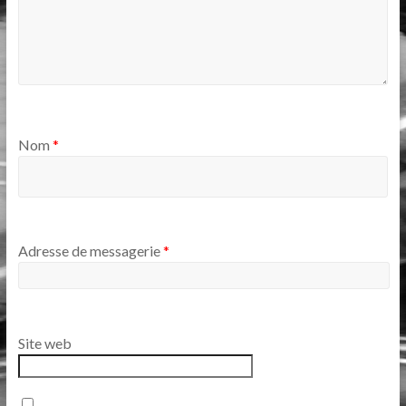
Nom
*
Adresse de messagerie
*
Site web