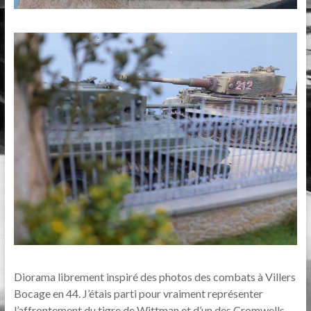
Diorama librement inspiré des photos des combats à Villers
Bocage en 44. J’étais parti pour vraiment représenter
l’affrontement du tigre de Wittman et d’un des Cromwells