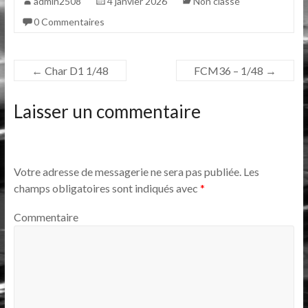
admin2508
4 janvier 2026
Non classé
0 Commentaires
←
Char D1 1/48
FCM36 – 1/48
→
Laisser un commentaire
Votre adresse de messagerie ne sera pas publiée.
Les
champs obligatoires sont indiqués avec
*
Commentaire