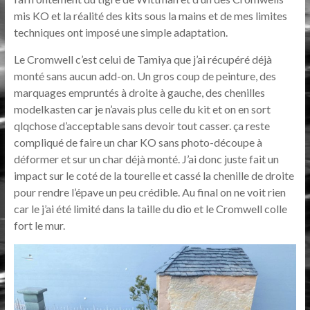
mis KO et la réalité des kits sous la mains et de mes limites
techniques ont imposé une simple adaptation.
Le Cromwell c’est celui de Tamiya que j’ai récupéré déjà
monté sans aucun add-on. Un gros coup de peinture, des
marquages empruntés à droite à gauche, des chenilles
modelkasten car je n’avais plus celle du kit et on en sort
qlqchose d’acceptable sans devoir tout casser. ça reste
compliqué de faire un char KO sans photo-découpe à
déformer et sur un char déjà monté. J’ai donc juste fait un
impact sur le coté de la tourelle et cassé la chenille de droite
pour rendre l’épave un peu crédible. Au final on ne voit rien
car le j’ai été limité dans la taille du dio et le Cromwell colle
fort le mur.