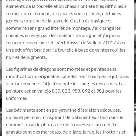
éléments de la tourelle et du châssis ont été très difficiles à
fermer correctement, des pièces sont tordues, certaines
gènes la rotation de la tourelle. C’est très basique et
sommaire sans grand intérêt de montage. J’ai changé les
chenilles en vinyl par des maillons de dragon et j’ai peins
l’ensemble avec une ref “Vert Russe” de Vallejo 71017 avec
un petit effet brulé sur la tourelle à base de teintes rouilles,
noir et de pigments.
Les figurines de dragons sont montées et peintes sans
modification ni originalité car elles font très bien le job dans
la mise en scène. J’ai juste ajouté les sangles des armes. La
peinture est en vallejo 830, 823, 988, 892 et 981 pour les
uniformes
Les bâtiments sont en polystyrène d’isolation découpés,
collés et peint en m’inspirant de bâtiment existant dans le
commerce ou de photos de dio trouvés sur internet. Les
gravats sont des morceaux de plâtre, la rue, les trottoirs et