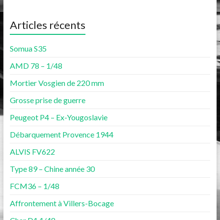
Articles récents
Somua S35
AMD 78 – 1/48
Mortier Vosgien de 220 mm
Grosse prise de guerre
Peugeot P4 – Ex-Yougoslavie
Débarquement Provence 1944
ALVIS FV622
Type 89 – Chine année 30
FCM36 – 1/48
Affrontement à Villers-Bocage