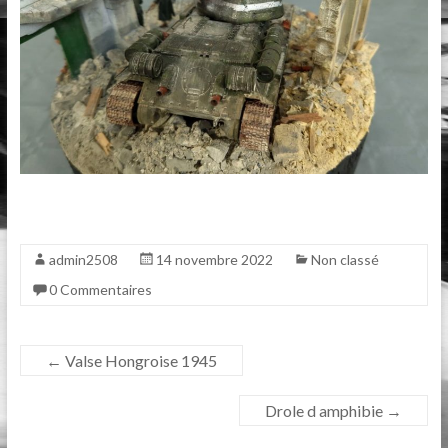
admin2508
14 novembre 2022
Non classé
0 Commentaires
←
Valse Hongroise 1945
Drole d amphibie
→