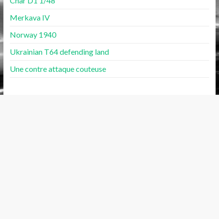
Char D1 1/48
Merkava IV
Norway 1940
Ukrainian T64 defending land
Une contre attaque couteuse