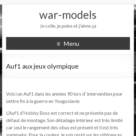
war-models
Je colle, je peins et j'aime ça
Menu
Auf1 aux jeux olympique
Voici un Auf1 dans les années 90 lors d’ intervention pour
ùettre fin à la guerre en Yougoslavie
L’Auf1 d’Hobby Boss est correct et ne présente pas de
défaut de montage. Son détailage intérieur est très limité
car seul le rangement des obus est présent et il est très
sommaire. Pour la couleur, je suis resté sur les références