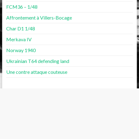
FCM36 – 1/48
Affrontement à Villers-Bocage
Char D1 1/48
Merkava IV
Norway 1940
Ukrainian T64 defending land
Une contre attaque couteuse