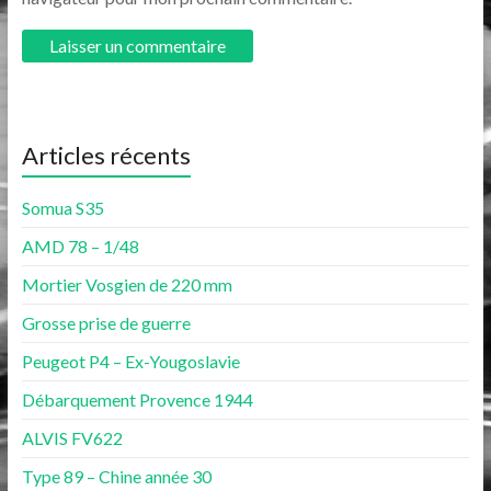
Articles récents
Somua S35
AMD 78 – 1/48
Mortier Vosgien de 220 mm
Grosse prise de guerre
Peugeot P4 – Ex-Yougoslavie
Débarquement Provence 1944
ALVIS FV622
Type 89 – Chine année 30