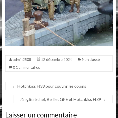
admin2508
12 décembre 2024
Non classé
0 Commentaires
←
Hotchkiss H39 pour couvrir les copins
J’ai glissé chef, Berliet GPE et Hotchkiss H39
→
Laisser un commentaire