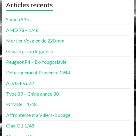
Articles récents
Somua S35
AMD 78 – 1/48
Mortier Vosgien de 220 mm
Grosse prise de guerre
Peugeot P4 – Ex-Yougoslavie
Débarquement Provence 1944
ALVIS FV622
Type 89 – Chine année 30
FCM36 – 1/48
Affrontement à Villers-Bocage
Char D1 1/48